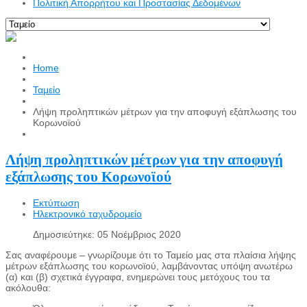
Πολιτική Απορρήτου και Προστασίας Δεδομένων
Home
Ταμείο
Λήψη προληπτικών μέτρων για την αποφυγή εξάπλωσης του
Κορωνοϊού
Λήψη προληπτικών μέτρων για την αποφυγή
εξάπλωσης του Κορωνοϊού
Εκτύπωση
Ηλεκτρονικό ταχυδρομείο
Δημοσιεύτηκε: 05 Νοέμβριος 2020
Σας αναφέρουμε – γνωρίζουμε ότι το Ταμείο μας στα πλαίσια λήψης
μέτρων εξάπλωσης του κορωνοϊού, λαμβάνοντας υπόψη ανωτέρω
(α) και (β) σχετικά έγγραφα, ενημερώνει τους μετόχους του τα
ακόλουθα: