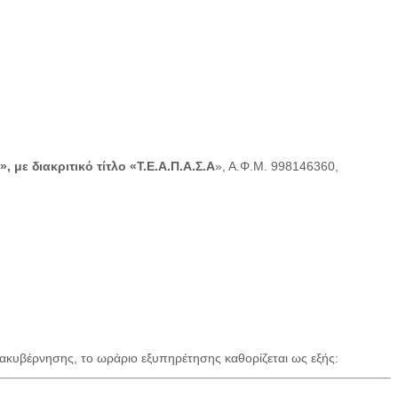
με διακριτικό τίτλο «Τ.Ε.Α.Π.Α.Σ.Α
», Α.Φ.Μ. 998146360,
ακυβέρνησης, το ωράριο εξυπηρέτησης καθορίζεται ως εξής: