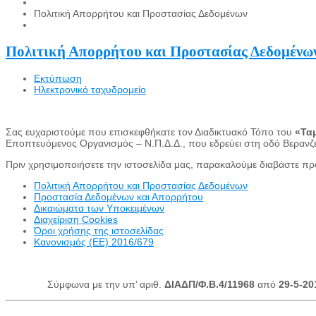
Πολιτική Απορρήτου και Προστασίας Δεδομένων
Πολιτική Απορρήτου και Προστασίας Δεδομένω
Εκτύπωση
Ηλεκτρονικό ταχυδρομείο
Σας ευχαριστούμε που επισκεφθήκατε τον Διαδικτυακό Τόπο του
«Ταμ
Εποπτευόμενος Οργανισμός – Ν.Π.Δ.Δ., που εδρεύει στη οδό Βερανζέ
Πριν χρησιμοποιήσετε την ιστοσελίδα μας, παρακαλούμε διαβάστε πρ
Πολιτική Απορρήτου και Προστασίας Δεδομένων
Προστασία Δεδομένων και Απορρήτου
Δικαιώματα των Υποκειμένων
Διαχείριση Cookies
Όροι χρήσης της ιστοσελίδας
Κανονισμός (ΕΕ) 2016/679
Σύμφωνα με την υπ’ αριθ.
ΔΙΑΔΠ/Φ.Β.4/11968
από
29-5-20