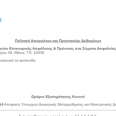
ν
Πολιτική Απορρήτου και Προστασίας Δεδομένων
είου Επικουρικής Ασφάλισης & Πρόνοιας στα Σώματα Ασφαλείας», 
ρου 48, Αθήνα, Τ.Κ.:10438.
οσεκτικά τα ακόλουθα:
Ωράριο Εξυπηρέτησης Κοινού
14
Απόφαση Υπουργού Διοικητικής Μεταρρύθμισης και Ηλεκτρονικής Δι