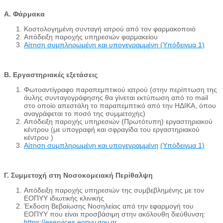
Α. Φάρμακα
Κοστολογημένη συνταγή ιατρού από τον φαρμακοποιό
Απόδειξη παροχής υπηρεσιών φαρμακείου
Αίτηση συμπληρωμένη και υπογεγραμμένη (Υπόδειγμα 1)
Β. Εργαστηριακές εξετάσεις
Φωτοαντίγραφο παραπεμπτικού ιατρού (στην περίπτωση της
άυλης συνταγογράφησης θα γίνεται εκτύπωση από το mail
στο οποίο απεστάλη το παραπεμπτικό από την ΗΔΙΚΑ, όπου
αναγράφεται το ποσό της συμμετοχής)
Απόδειξη παροχής υπηρεσιών (Πρωτότυπη) εργαστηριακού
κέντρου (με υπογραφή και σφραγίδα του εργαστηριακού
κέντρου )
Αίτηση συμπληρωμένη και υπογεγραμμένη
(Υπόδειγμα 1)
Γ. Συμμετοχή στη Νοσοκομειακή Περίθαλψη
Απόδειξη παροχής υπηρεσιών της συμβεβλημένης με τον
ΕΟΠΥΥ ιδιωτικής κλινικής
Έκδοση Βεβαίωσης Νοσηλείας από την εφαρμογή του
ΕΟΠΥΥ που είναι προσβάσιμη στην ακόλουθη διεύθυνση:
https://eservices.eopyy.gov.gr