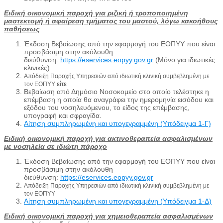
Ειδική οικονομική παροχή για ριζική ή τροποποιημένη
μαστεκτομή ή αφαίρεση τμήματος του μαστού, λόγω κακοήθους
παθήσεως
Έκδοση Βεβαίωσης από την εφαρμογή του ΕΟΠΥΥ που είναι
προσβάσιμη στην ακόλουθη
διεύθυνση:
https://eservices.eopyy.gov.gr
(Μόνο για ιδιωτικές
κλινικές)
Απόδειξη Παροχής Υπηρεσιών από ιδιωτική κλινική συμβεβλημένη με
τον ΕΟΠΥΥ
είτε
Βεβαίωση από Δημόσιο Νοσοκομείο στο οποίο τελέστηκε η
επέμβαση η οποία θα αναγράφει την ημερομηνία εισόδου και
εξόδου του νοσηλευόμενου, το είδος της επέμβασης,
υπογραφή και σφραγίδα.
Αίτηση συμπληρωμένη και υπογεγραμμένη (Υπόδειγμα 1-Γ)
Ειδική οικονομική παροχή για ακτινοθεραπεία ασφαλισμένων
με νοσηλεία σε ιδιώτη πάροχο
Έκδοση Βεβαίωσης από την εφαρμογή του ΕΟΠΥΥ που είναι
προσβάσιμη στην ακόλουθη
διεύθυνση:
https://eservices.eopyy.gov.gr
Απόδειξη Παροχής Υπηρεσιών από ιδιωτική κλινική συμβεβλημένη με
τον ΕΟΠΥΥ
Αίτηση συμπληρωμένη και υπογεγραμμένη (Υπόδειγμα 1-Δ)
Ειδική οικονομική παροχή για χημειοθεραπεία ασφαλισμένων