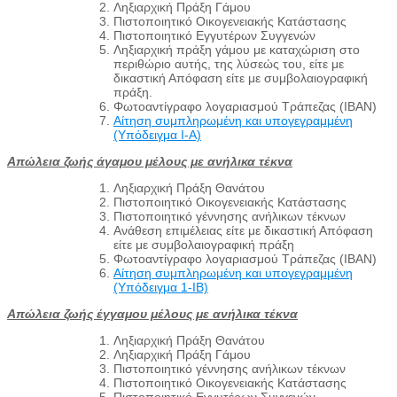
Ληξιαρχική Πράξη Γάμου
Πιστοποιητικό Οικογενειακής Κατάστασης
Πιστοποιητικό Εγγυτέρων Συγγενών
Ληξιαρχική πράξη γάμου με καταχώριση στο
περιθώριο αυτής, της λύσεώς του, είτε με
δικαστική Απόφαση είτε με συμβολαιογραφική
πράξη.
Φωτοαντίγραφο λογαριασμού Τράπεζας (IBAN)
Αίτηση συμπληρωμένη και υπογεγραμμένη
(Υπόδειγμα Ι-Α)
Απώλεια ζωής άγαμου μέλους με ανήλικα τέκνα
Ληξιαρχική Πράξη Θανάτου
Πιστοποιητικό Οικογενειακής Κατάστασης
Πιστοποιητικό γέννησης ανήλικων τέκνων
Ανάθεση επιμέλειας είτε με δικαστική Απόφαση
είτε με συμβολαιογραφική πράξη
Φωτοαντίγραφο λογαριασμού Τράπεζας (IBAN)
Αίτηση συμπληρωμένη και υπογεγραμμένη
(Υπόδειγμα 1-ΙΒ)
Απώλεια ζωής έγγαμου μέλους με ανήλικα τέκνα
Ληξιαρχική Πράξη Θανάτου
Ληξιαρχική Πράξη Γάμου
Πιστοποιητικό γέννησης ανήλικων τέκνων
Πιστοποιητικό Οικογενειακής Κατάστασης