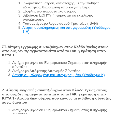
Γνωμάτευση Ιατρού, αντίστοιχης με την πάθηση
ειδικότητας, θεωρημένη από ελεγκτή Ιατρό
Εξοφλημένο παραστατικό αγοράς
Βεβαίωση ΕΟΠΥΥ ή παραστατικό εκτέλεσης
γνωμάτευσης
Φωτοαντίγραφο λογαριασμού Τράπεζας (IBAN)
Αίτηση συμπληρωμένη και υπογεγραμμένη (Υπόδειγμα
1-Η)
ΣΤ. Αίτηση εγγραφής συνταξιόυχων στον Κλάδο Υγείας στους
οποίους δεν πραγματοποιείται από το ΓΛΚ η κράτηση υπέρ
ΚΥΥΑΠ
Αντίγραφο μηνιαίου Ενημερωτικού Σημειώματος πληρωμής
σύνταξης
Αντίγραφο Απόφασης Απονομής Σύνταξης
Αίτηση συμπληρωμένη και υπογεγραμμένη (Υπόδειγμα Κ)
Ζ. Αίτηση εγγραφής συνταξιόυχων στον Κλάδο Υγείας στους
οποίους δεν πραγματοποιείται από το ΓΛΚ η κράτηση υπέρ
ΚΥΥΑΠ - Αφορά δικαιούχους που κάνουν μεταβίβαση σύνταξης
λόγω θανάτου
Αντίγραφο μηνιαίου Ενημερωτικού Σημειώματος πληρωμής