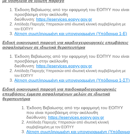
με νοσηλεία σε ιδιώτη πάροχο
Έκδοση Βεβαίωσης από την εφαρμογή του ΕΟΠΥΥ που είναι
προσβάσιμη στην ακόλουθη
διεύθυνση:
https://eservices.eopyy.gov.gr
Απόδειξη Παροχής Υπηρεσιών από ιδιωτική κλινική συμβεβλημένη με
τον ΕΟΠΥΥ
Αίτηση συμπληρωμένη και υπογεγραμμένη (Υπόδειγμα 1-Ε)
Ειδική οικονομική παροχή για καρδιοχειρουργικές επεμβάσεις
ασφαλισμένων σε ιδιωτικά θεραπευτήρια
Έκδοση Βεβαίωσης από την εφαρμογή του ΕΟΠΥΥ που είναι
προσβάσιμη στην ακόλουθη
διεύθυνση:
https://eservices.eopyy.gov.gr
Απόδειξη Παροχής Υπηρεσιών από ιδιωτική κλινική συμβεβλημένη με
τον ΕΟΠΥΥ
Αίτηση συμπληρωμένη και υπογεγραμμένη (Υπόδειγμα 1-ΣΤ)
Ειδική οικονομική παροχή για παιδοκαρδιοχειρουργικές
επεμβάσεις έμμεσα ασφαλισμένων μελών σε ιδιωτικά
θεραπευτήρια
Έκδοση Βεβαίωσης από την εφαρμογή του ΕΟΠΥΥ
που είναι προσβάσιμη στην ακόλουθη
διεύθυνση:
https://eservices.eopyy.gov.gr
Απόδειξη Παροχής Υπηρεσιών από ιδιωτική κλινική
συμβεβλημένη με τον ΕΟΠΥΥ
Αίτηση συμπληρωμένη και υπογεγραμμένη (Υπόδειγμα