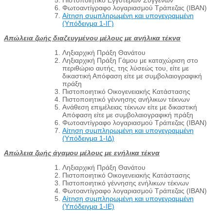
Πιστοποιητικό Εγγυτέρων Συγγενών
Φωτοαντίγραφο λογαριασμού Τράπεζας (IBAN)
Αίτηση συμπληρωμένη και υπογεγραμμένη
(Υπόδειγμα 1-ΙΓ)
Απώλεια ζωής διαζευγμένου μέλους με ανήλικα τέκνα
Ληξιαρχική Πράξη Θανάτου
Ληξιαρχική Πράξη Γάμου με καταχώριση στο
περιθώριο αυτής, της λύσεώς του, είτε με
δικαστική Απόφαση είτε με συμβολαιογραφική
πράξη
Πιστοποιητικό Οικογενειακής Κατάστασης
Πιστοποιητικό γέννησης ανήλικων τέκνων
Ανάθεση επιμέλειας τέκνων είτε με δικαστική
Απόφαση είτε με συμβολαιογραφική πράξη
Φωτοαντίγραφο λογαριασμού Τράπεζας (IBAN)
Αίτηση συμπληρωμένη και υπογεγραμμένη
(Υπόδειγμα 1-ΙΔ)
Απώλεια ζωής άγαμου μέλους με ενήλικα τέκνα
Ληξιαρχική Πράξη Θανάτου
Πιστοποιητικό Οικογενειακής Κατάστασης
Πιστοποιητικό γέννησης ενήλικων τέκνων
Φωτοαντίγραφο λογαριασμού Τράπεζας (IBAN)
Αίτηση συμπληρωμένη και υπογεγραμμένη
(Υπόδειγμα 1-ΙΕ)