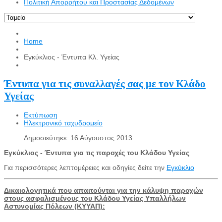
Πολιτική Απορρήτου και Προστασίας Δεδομένων
Home
Εγκύκλιος - Έντυπα Κλ. Υγείας
Έντυπα για τις συναλλαγές σας με τον Κλάδο
Υγείας
Εκτύπωση
Ηλεκτρονικό ταχυδρομείο
Δημοσιεύτηκε: 16 Αύγουστος 2013
Εγκύκλιος - Έντυπα για τις παροχές του Κλάδου Υγείας
Για περισσότερες λεπτομέρειες και οδηγίες δείτε την
Εγκύκλιο
Δικαιολογητικά που απαιτούνται για την κάλυψη παροχών
στους ασφαλισμένους του Κλάδου Υγείας Υπαλλήλων
Αστυνομίας Πόλεων (ΚΥΥΑΠ):