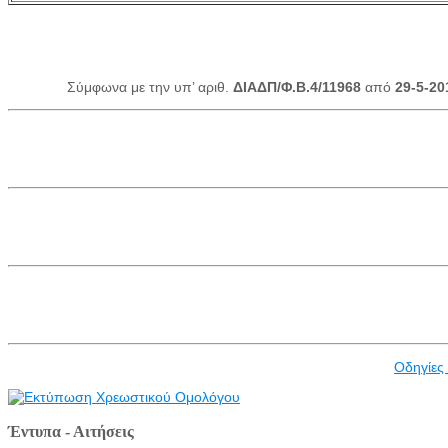
Σύμφωνα με την υπ’ αριθ.
ΔΙΑΔΠ/Φ.Β.4/11968
από
29-5-20
Οδηγίες
Έντυπα - Αιτήσεις