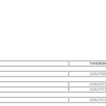
ΤΗΛΕΦΩΝ
21052769
21052767
21052767
21052767