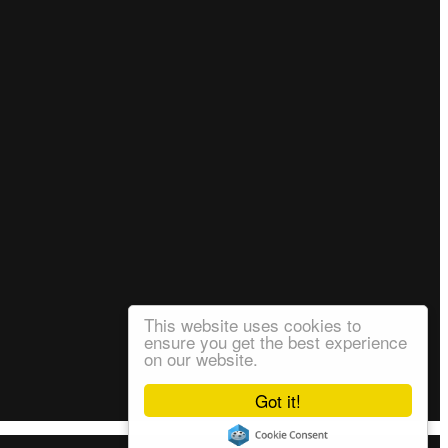
This website uses cookies to
ensure you get the best experience
on our website.
Got it!