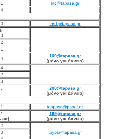
61
inc@tapasa.gr
64
50
ins1@tapasa.gr
65
63
62
61
100@tapasa.gr
84
(μόνο για Δάνεια)
54
52
53
200@tapasa.gr
51
(μόνο για Δάνεια)
71
teapasa@psnet.gr
81
199@tapasa.gr
νεια)
(μόνο για Δάνεια)
72
73
tpyps@tapasa.gr