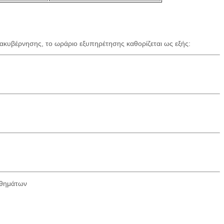
ακυβέρνησης, το ωράριο εξυπηρέτησης καθορίζεται ως εξής:
ηθημάτων