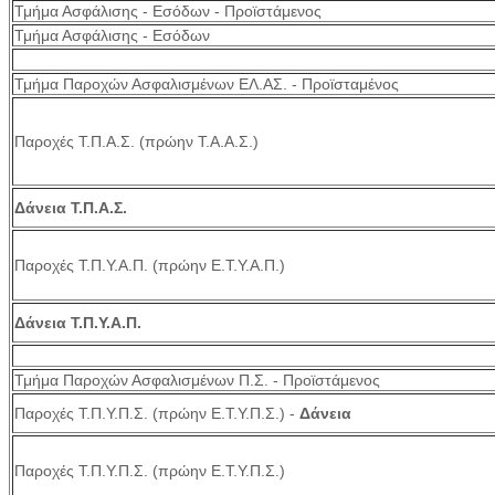
Τμήμα Ασφάλισης - Εσόδων - Προϊστάμενος
Τμήμα Ασφάλισης - Εσόδων
Τμήμα Παροχών Ασφαλισμένων ΕΛ.ΑΣ. - Προϊσταμένος
Παροχές Τ.Π.Α.Σ. (πρώην Τ.Α.Α.Σ.)
Δάνεια Τ.Π.Α.Σ.
Παροχές Τ.Π.Υ.Α.Π. (πρώην Ε.Τ.Υ.Α.Π.)
Δάνεια Τ.Π.Υ.Α.Π.
Τμήμα Παροχών Ασφαλισμένων Π.Σ. - Προϊστάμενος
Παροχές Τ.Π.Υ.Π.Σ. (πρώην Ε.Τ.Υ.Π.Σ.) -
Δάνεια
Παροχές Τ.Π.Υ.Π.Σ. (πρώην Ε.Τ.Υ.Π.Σ.)