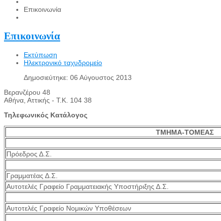
Επικοινωνία
Επικοινωνία
Εκτύπωση
Ηλεκτρονικό ταχυδρομείο
Δημοσιεύτηκε: 06 Αύγουστος 2013
Βερανζέρου 48
Αθήνα, Αττικής - Τ.Κ. 104 38
Τηλεφωνικός Κατάλογος
ΤΜΗΜΑ-ΤΟΜΕΑΣ
Πρόεδρος Δ.Σ.
Γραμματέας Δ.Σ.
Αυτοτελές Γραφείο Γραμματειακής Υποστήριξης Δ.Σ.
Αυτοτελές Γραφείο Νομικών Υποθέσεων