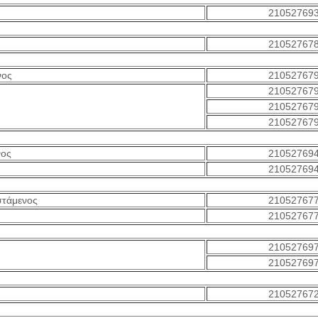
21052769
21052767
νος
21052767
21052767
21052767
21052767
νος
21052769
21052769
στάμενος
21052767
21052767
21052769
21052769
21052767