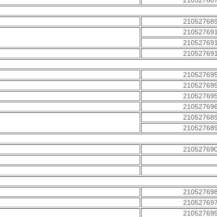
21052768
21052768
21052769
21052769
21052769
21052769
21052769
21052769
21052769
21052768
21052768
21052769
21052769
21052769
21052769